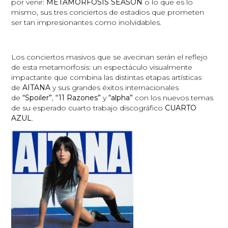
por venir:
METAMORFOSIS SEASON
o lo que es lo
mismo, sus tres conciertos de estadios que prometen
ser tan impresionantes como inolvidables.
Los conciertos masivos que se avecinan serán el reflejo
de esta metamorfosis: un espectáculo visualmente
impactante que combina las distintas etapas artísticas
de
AITANA
y sus grandes éxitos internacionales
de
“Spoiler”
,
“11 Razones”
y
“alpha”
con los nuevos temas
de su esperado cuarto trabajo discográfico
CUARTO
AZUL
.