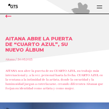
AITANA ABRE LA PUERTA
DE “CUARTO AZUL”, SU
NUEVO ÁLBUM
Aitana / 30.05.2025
AITANA
nos abre la puerta de su
CUARTO AZUL
, su trabajo más
internacional y, a la vez, personal hasta la fecha.
CUARTO AZUL
es
la ventana a la intimidad de la artista, donde la oscuridad y la
luminosidad juegan a entrelazarse, creando diferentes Aitanas que
forjan su identidad como artista y como mujer.