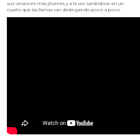
sus versiones más jóvenes y a la vez sanándose en un
cuarto que las llamas van destruyendo poco a poco.