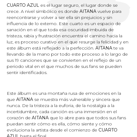
CUARTO AZUL
es el lugar seguro, el lugar donde se
crece. A nivel simbólico es donde
AITANA
vuelve para
reencontrarse y volver a ser ella sin prejuicios y sin
influencia de lo externo. Este cuarto es un espacio de
sanación en el que toda esa oscuridad imbuida de
tristeza, rabia y frustración encuentra el camino hacia la
luz, es proceso curativo en el que resurge la felicidad y en
este álbum está reflejado a la perfección.
AITANA
te va
llevando de la mano por todo este proceso a lo largo de
sus 19 canciones que se convierten en el reflejo de un
periodo vital en el que muchos de sus fans se pueden
sentir identificados.
Este álbum es una montaña rusa de emociones en la
que
AITANA
se muestra más vulnerable y sincera que
nunca. De la tristeza a la euforia, de la nostalgia a la
incertidumbre, cada canción es una inmersión en el
corazón de
AITANA
que lo abre para que todos sus fans
puedan sentir cómo es ella, cómo siente y cómo
evoluciona la artista desde el comienzo de
CUARTO
AZUL
hasta el final.