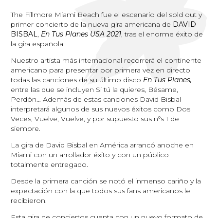
The Fillmore Miami Beach fue el escenario del sold out y
primer concierto de la nueva gira americana de
DAVID
BISBAL
,
En Tus Planes USA 2021
, tras el enorme éxito de
la gira española.
Nuestro artista más internacional recorrerá el continente
americano para presentar por primera vez en directo
todas las canciones de su último disco
En Tus Planes,
entre las que se incluyen Si tú la quieres, Bésame,
Perdón… Además de estas canciones David Bisbal
interpretará algunos de sus nuevos éxitos como Dos
Veces, Vuelve, Vuelve, y por supuesto sus nºs 1 de
siempre.
La gira de David Bisbal en América arrancó anoche en
Miami con un arrollador éxito y con un público
totalmente entregado.
Desde la primera canción se notó el inmenso cariño y la
expectación con la que todos sus fans americanos le
recibieron.
Esta gira de conciertos cuenta con un nuevo formato de