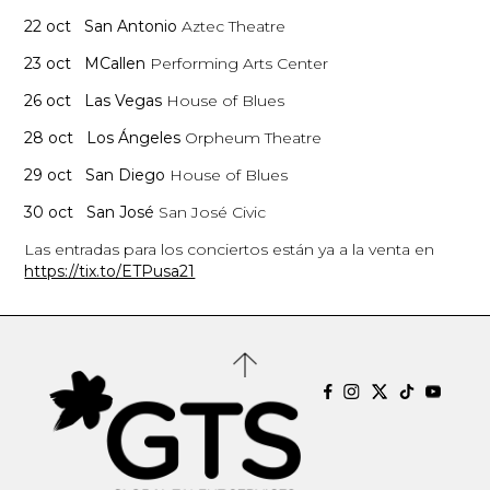
22 oct San Antonio
Aztec Theatre
23 oct MCallen
Performing Arts Center
26 oct Las Vegas
House of Blues
28 oct Los Ángeles
Orpheum Theatre
29 oct San Diego
House of Blues
30 oct San José
San José Civic
Las entradas para los conciertos están ya a la venta en
https://tix.to/ETPusa21