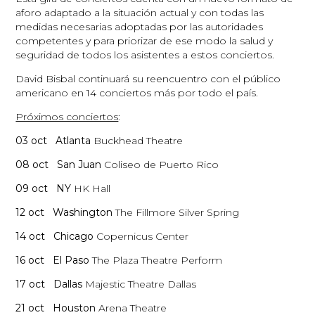
aforo adaptado a la situación actual y con todas las
medidas necesarias adoptadas por las autoridades
competentes y para priorizar de ese modo la salud y
seguridad de todos los asistentes a estos conciertos.
David Bisbal continuará su reencuentro con el público
americano en 14 conciertos más por todo el país.
Próximos conciertos
:
03 oct Atlanta
Buckhead Theatre
08 oct San Juan
Coliseo de Puerto Rico
09 oct NY
HK Hall
12 oct Washington
The Fillmore Silver Spring
14 oct Chicago
Copernicus Center
16 oct El Paso
The Plaza Theatre Perform
17 oct Dallas
Majestic Theatre Dallas
21 oct Houston
Arena Theatre