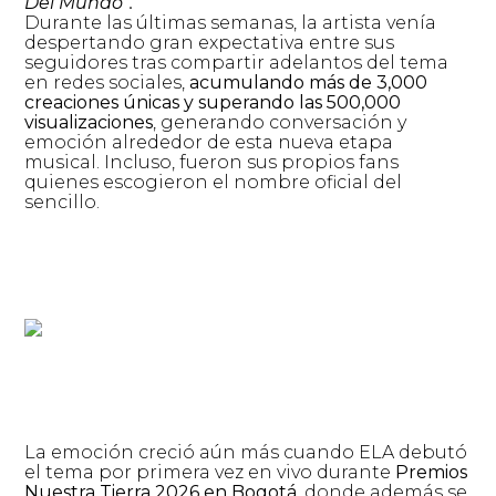
Del Mundo”.
Durante las últimas semanas, la artista venía
despertando gran expectativa entre sus
seguidores tras compartir adelantos del tema
en redes sociales,
acumulando más de 3,000
creaciones únicas y superando las 500,000
visualizaciones
, generando conversación y
emoción alrededor de esta nueva etapa
musical. Incluso, fueron sus propios fans
quienes escogieron el nombre oficial del
sencillo.
La emoción creció aún más cuando ELA debutó
el tema por primera vez en vivo durante
Premios
Nuestra Tierra 2026 en Bogotá,
donde además se