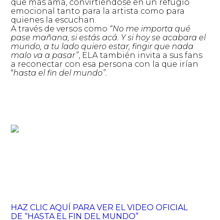
que más ama, convirtiéndose en un refugio
emocional tanto para la artista como para
quienes la escuchan.
A través de versos como
“No me importa qué
pase mañana, si estás acá. Y si hoy se acabara el
mundo, a tu lado quiero estar, fingir que nada
malo va a pasar”
, ELA también invita a sus fans
a reconectar con esa persona con la que irían
“
hasta el fin del mundo”.
HAZ CLIC AQUÍ PARA VER EL VIDEO OFICIAL
DE “HASTA EL FIN DEL MUNDO”