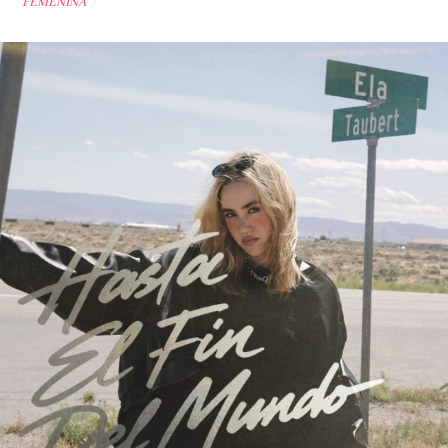
FEMENINA’