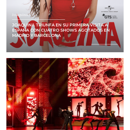
Joaquina /
JOAQUINA TRIUNFA EN SU PRIMERA VISITA A
ESPAÑA CON CUATRO SHOWS AGOTADOS EN
MADRID Y BARCELONA