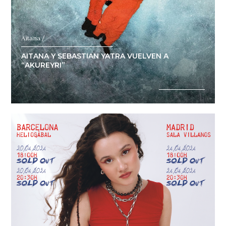
Aitana /
AITANA Y SEBASTIAN YATRA VUELVEN A
“AKUREYRI”