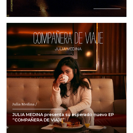
Julia Medina /
JULIA MEDINA presenta su esperado nuevo EP
“COMPAÑERA DE VIAJE”