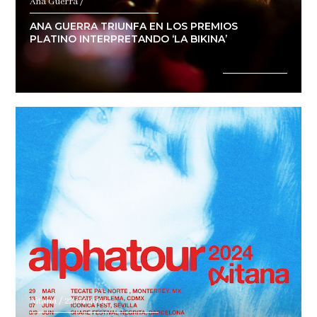
Ana Guerra /
ANA GUERRA TRIUNFA EN LOS PREMIOS
PLATINO INTERPRETANDO ‘LA BIKINA’
Aitana / 22.04.2024