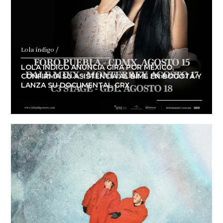
Lola índigo /
LOLA INDIGO ANUNCIA GIRA POR MÉXICO,
CONFIRMA SU ASISTENCIA AL BIME EN BOGOTÁ Y
LANZA SU DOCUMENTAL GRX