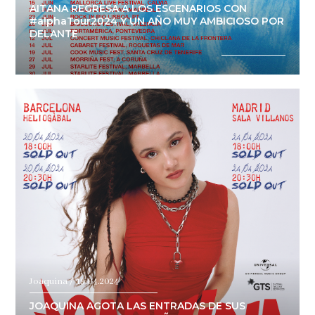
AITANA REGRESA A LOS ESCENARIOS CON
#alphaTour2024 Y UN AÑO MUY AMBICIOSO POR
DELANTE
Joaquina / 19.04.2024
JOAQUINA AGOTA LAS ENTRADAS DE SUS