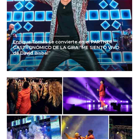
/
Enrique Tomás se convierte en el PARTNER
GASTRONÓMICO DE LA GIRA “ME SIENTO VIVO
de David Bisbal”