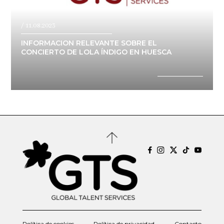
/ 11.08.2023
INFORMACION RELEVANTE SOBRE EL
CONCIERTO DE LOLA ÍNDIGO EN HUESCA
Política de cookies
Política de privacidad
Contacto