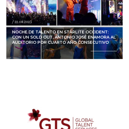
/ 22.08.2023
NOCHE DE TALENTO EN STARLITE OCCIDENT:
CON UN SOLD OUT, ANTONIO JOSÉ ENAMORA AL
AUDITORIO POR CUARTO AÑO CONSECUTIVO