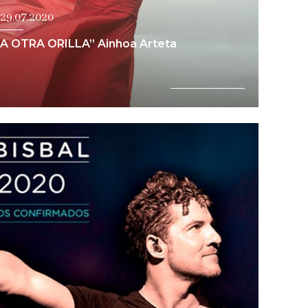
 29.07.2020
LA OTRA ORILLA” Ainhoa Arteta
Ver noticia