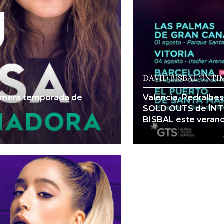
DAVID BISBAL “ÍNTIM
rimera temporada de
Valencia, Pedralbes
SOLD OUTS de ÍNTIM
BISBAL este verano