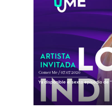
Ver notici
Comer Me / 07.07.2020
Ya disponible el sexto episodio de 