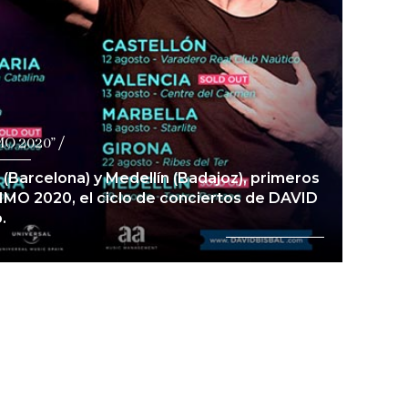
O 2020” /
 (Barcelona) y Medellín (Badajoz), primeros
O 2020, el ciclo de conciertos de DAVID
.