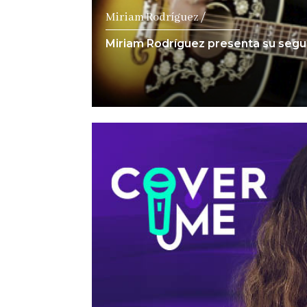
Miriam Rodríguez /
Miriam Rodríguez presenta su segu
Ver notici