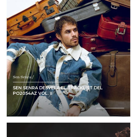
Sen Senra /
SEN SENRA DESVELA EL TRACKLIST DEL
PO2054AZ VOL. II