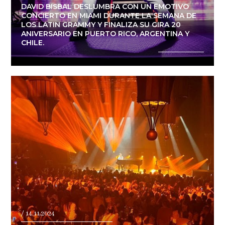
DAVID BISBAL DESLUMBRA CON UN EMOTIVO
CONCIERTO EN MIAMI DURANTE LA SEMANA DE
LOS LATIN GRAMMY Y FINALIZA SU GIRA 20
ANIVERSARIO EN PUERTO RICO, ARGENTINA Y
CHILE.
/ 14.11.2024