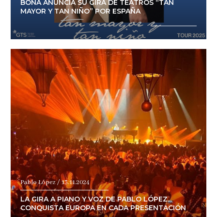
BONA ANUNCIA SU GIRA DE TEATROS “TAN
MAYOR Y TAN NIÑO” POR ESPAÑA
Pablo López / 13.11.2024
LA GIRA A PIANO Y VOZ DE PABLO LÓPEZ
CONQUISTA EUROPA EN CADA PRESENTACIÓN