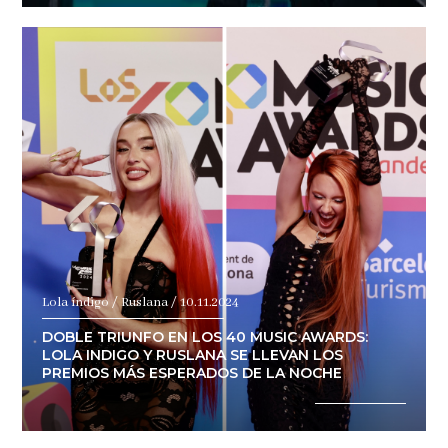
Lola índigo / Ruslana / 10.11.2024
DOBLE TRIUNFO EN LOS 40 MUSIC AWARDS:
LOLA INDIGO Y RUSLANA SE LLEVAN LOS
PREMIOS MÁS ESPERADOS DE LA NOCHE