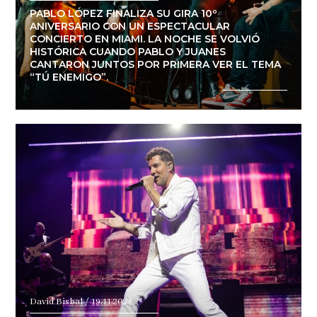
PABLO LÓPEZ FINALIZA SU GIRA 10º
ANIVERSARIO CON UN ESPECTACULAR
CONCIERTO EN MIAMI. LA NOCHE SE VOLVIÓ
HISTÓRICA CUANDO PABLO Y JUANES
CANTARON JUNTOS POR PRIMERA VER EL TEMA
“TÚ ENEMIGO”.
David Bisbal / 19.11.2024