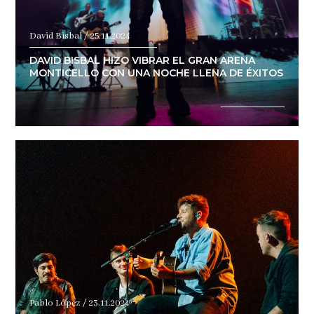
David Bisbal / 25.11.2024
DAVID BISBAL HIZO VIBRAR EL GRAN ARENA
MONTICELLO CON UNA NOCHE LLENA DE ÉXITOS
Pablo López / 23.11.2024