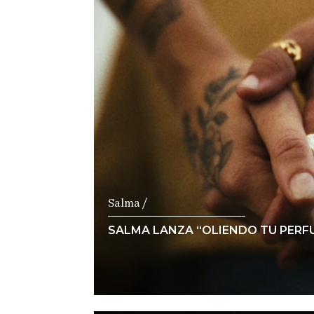
Ver notici
Salma /
SALMA LANZA “OLIENDO TU PERFU