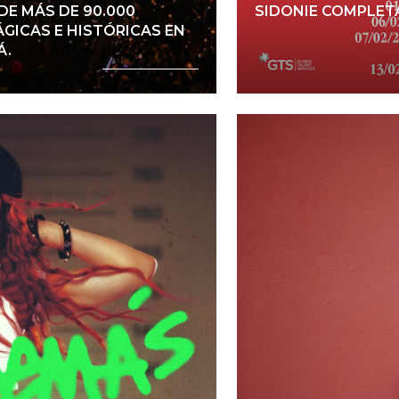
E MÁS DE 90.000
SIDONIE COMPLETA 
GICAS E HISTÓRICAS EN
Á.
a