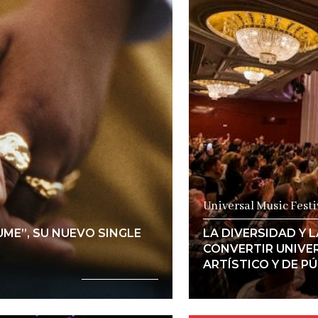
a
Universal Music Festi
ME”, SU NUEVO SINGLE
LA DIVERSIDAD Y 
CONVERTIR UNIVER
ARTÍSTICO Y DE P