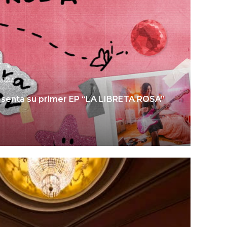
2024
senta su primer EP “LA LIBRETA ROSA”