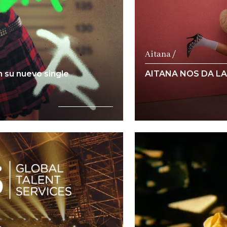
Aitana /
 su nuevo single
AITANA NOS DA LA