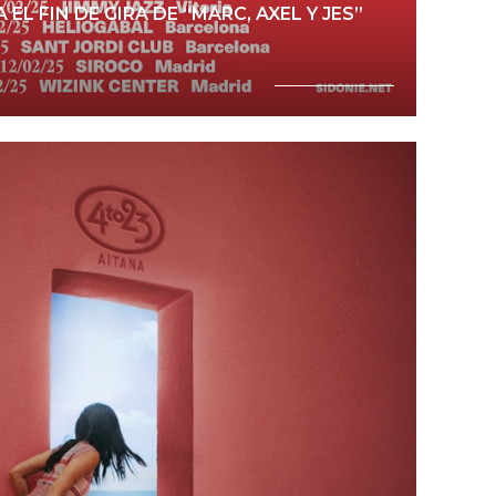
EL FIN DE GIRA DE “MARC, AXEL Y JES”
Ver noticia