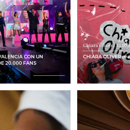
Chiara Oliver / 12.07.
 VALENCIA CON UN
CHIARA OLIVER pre
E 20.000 FANS