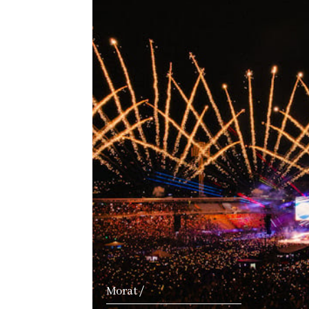
Ver notici
Morat /