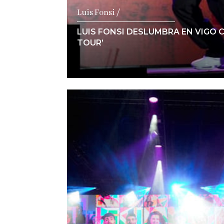
Luis Fonsi /
LUIS FONSI DESLUMBRA EN VIGO C
TOUR’
Ver notici