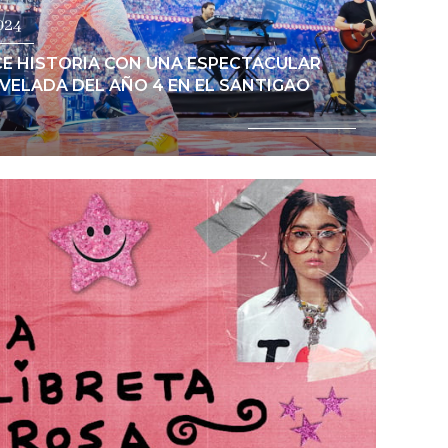
2024
CE HISTORIA CON UNA ESPECTACULAR
VELADA DEL AÑO 4 EN EL SANTIGAO
Ver noticia