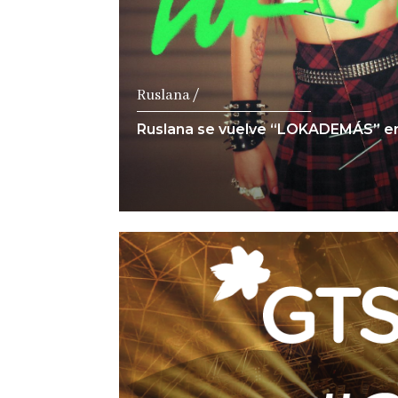
Ruslana /
Ruslana se vuelve “LOKADEMÁS” en