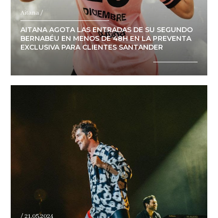
Aitana /
AITANA AGOTA LAS ENTRADAS DE SU SEGUNDO
BERNABÉU EN MENOS DE 48H EN LA PREVENTA
EXCLUSIVA PARA CLIENTES SANTANDER
/ 21.05.2024