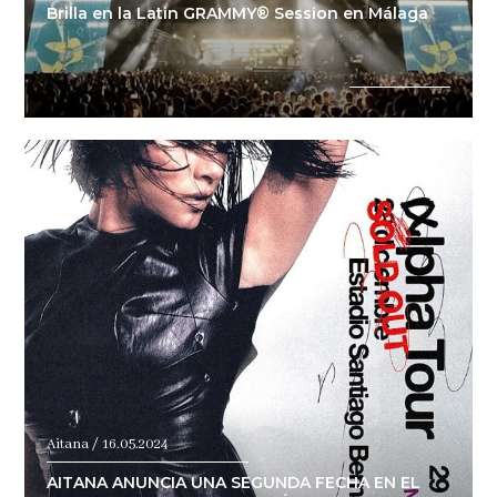
Brilla en la Latin GRAMMY® Session en Málaga
Aitana / 16.05.2024
AITANA ANUNCIA UNA SEGUNDA FECHA EN EL