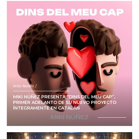
Miki Nuñez /
MIKI NÚÑEZ PRESENTA “DINS DEL MEU CAP”,
PRIMER ADELANTO DE SU NUEVO PROYECTO
ÍNTEGRAMENTE EN CATALÁN