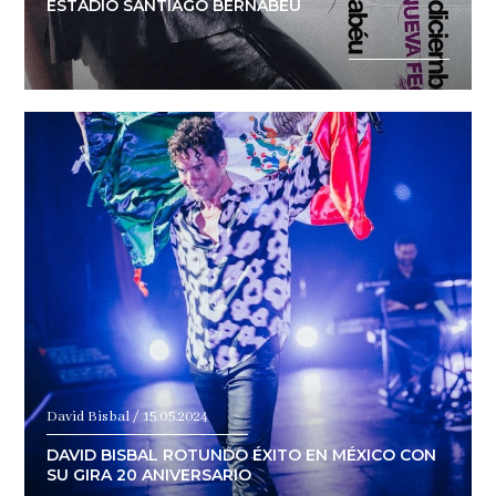
ESTADIO SANTIAGO BERNABÉU
David Bisbal / 15.05.2024
DAVID BISBAL ROTUNDO ÉXITO EN MÉXICO CON
SU GIRA 20 ANIVERSARIO