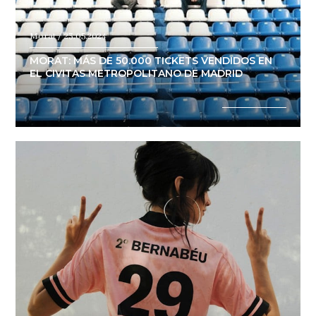
Morat / 23.05.2024
MORAT: MÁS DE 50.000 TICKETS VENDIDOS EN
EL CIVITAS METROPOLITANO DE MADRID