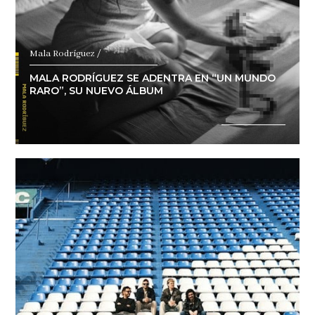
Mala Rodríguez /
MALA RODRÍGUEZ SE ADENTRA EN “UN MUNDO
RARO”, SU NUEVO ÁLBUM