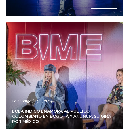
Lola índigo / 14.05.2024
LOLA INDIGO ENAMORA AL PÚBLICO
COLOMBIANO EN BOGOTÁ Y ANUNCIA SU GIRA
POR MÉXICO