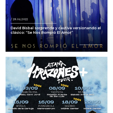
/ 28.04.2022
David Bisbal sorprende y cautiva versionando el
clásico: “Se Nos Rompió El Amor”