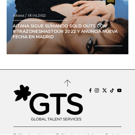
Aitana / 18.04.2022
AITANA SIGUE SUMANDO SOLD OUTS CON
#11RAZONESMASTOUR 2022 Y ANUNCIA NUEVA
FECHA EN MADRID
Política de cookies
Política de privacidad
Contacto