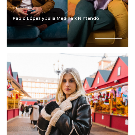
/ 13.12.2021
Pablo López y Julia Medina x Nintendo