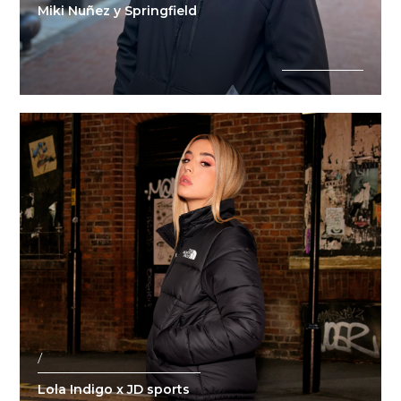
Miki Nuñez y Springfield
/
Lola Indigo x JD sports