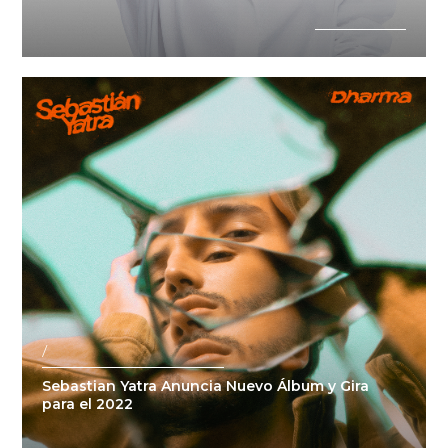
/
Sebastian Yatra Anuncia Nuevo Álbum y Gira
para el 2022