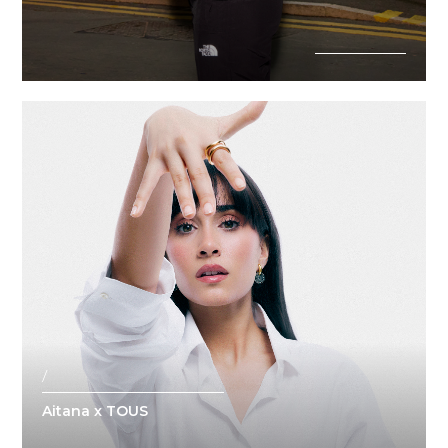
/
Aitana x TOUS