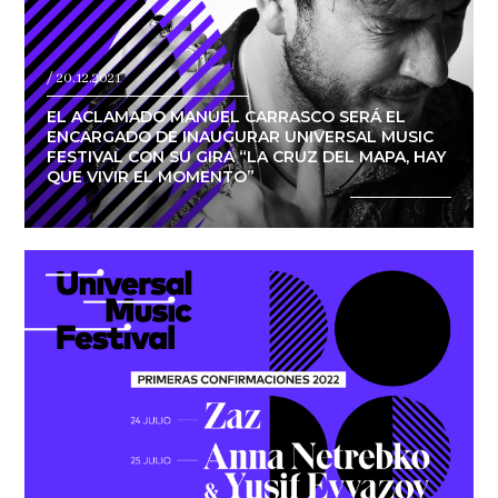
/ 20.12.2021
EL ACLAMADO MANUEL CARRASCO SERÁ EL
ENCARGADO DE INAUGURAR UNIVERSAL MUSIC
FESTIVAL CON SU GIRA “LA CRUZ DEL MAPA, HAY
QUE VIVIR EL MOMENTO”