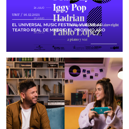
UMF / 16.12.2021
EL UNIVERSAL MUSIC FESTIVAL VUELVE AL
TEATRO REAL DE MADRID EL PROXIMO AÑO