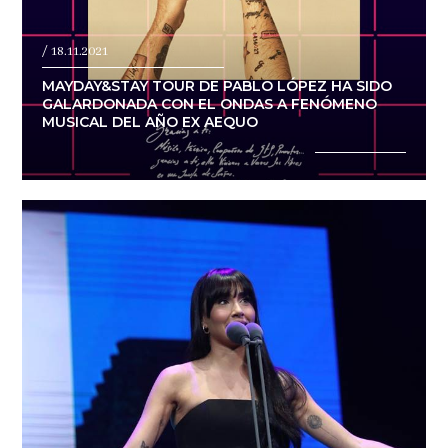
/ 18.11.2021
MAYDAY&STAY TOUR DE PABLO LÓPEZ HA SIDO
GALARDONADA CON EL ONDAS A FENÓMENO
MUSICAL DEL AÑO EX AEQUO