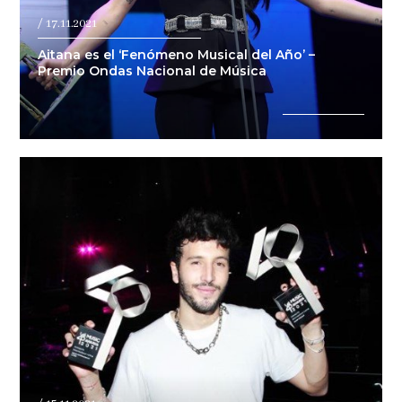
/ 17.11.2021
Aitana es el ‘Fenómeno Musical del Año’ –
Premio Ondas Nacional de Música