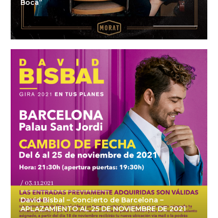
Boca”
/ 03.11.2021
David Bisbal – Concierto de Barcelona –
APLAZAMIENTO AL 25 DE NOVIEMBRE DE 2021