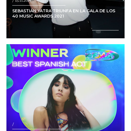
/ 15.11.2021
SEBASTIÁN YATRA TRIUNFA EN LA GALA DE LOS
40 MUSIC AWARDS 2021
/