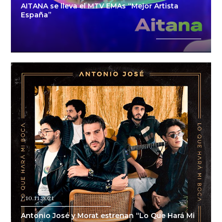
AITANA se lleva el MTV EMAs “Mejor Artista
España”
/ 10.11.2021
Antonio José y Morat estrenan “Lo Que Hará Mi