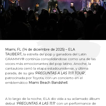
Miami, FL
(14 de diciembre de 2025) – ELA
TAUBERT,
la
estrella del pop y ganadora del Latin
GRAMMY® continúa consolidándose como una de las
voces más emocionantes del pop latino.
Anoche, la
cantautora cerró la etapa estadounidense, y última
parada, de su gira
‘PREGUNTAS A LAS 11:11 TOUR’
,
patrocinada por Toyota, con un concierto en el
emblemático
Miami Beach Bandshell.
A lo largo de la noche, ELA dio vida a su aclamado álbum
debut ‘
PREGUNTAS A LAS 11:11
’
con un performance de