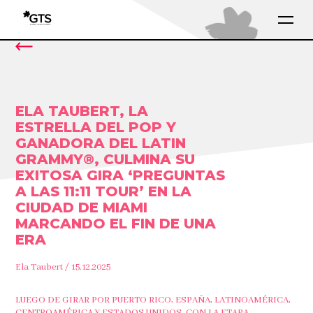
ELA TAUBERT, LA
ESTRELLA DEL POP Y
GANADORA DEL LATIN
GRAMMY®️, CULMINA SU
EXITOSA GIRA ‘PREGUNTAS
A LAS 11:11 TOUR’ EN LA
CIUDAD DE MIAMI
MARCANDO EL FIN DE UNA
ERA
Ela Taubert / 15.12.2025
LUEGO DE GIRAR POR PUERTO RICO, ESPAÑA, LATINOAMÉRICA,
CENTROAMÉRICA Y ESTADOS UNIDOS, CON LA ETAPA