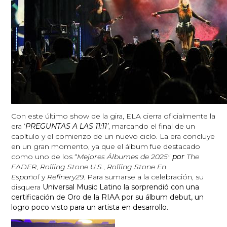
Con este último show de la gira, ELA cierra oficialmente la
era ‘
PREGUNTAS A LAS 11:11’
, marcando el final de un
capítulo y el comienzo de un nuevo ciclo. La era concluye
en un gran momento, ya que el álbum fue destacado
como uno de los “
Mejores Álbumes de 2025″
por
The
FADER
,
Rolling Stone U.S.
,
Rolling Stone En
Español
y
Refinery29
. Para sumarse a la celebración, su
disquera
Universal Music Latino la sorprendió con una
certificación de Oro de la RIAA por su álbum debut, un
logro poco visto para un artista en desarrollo.