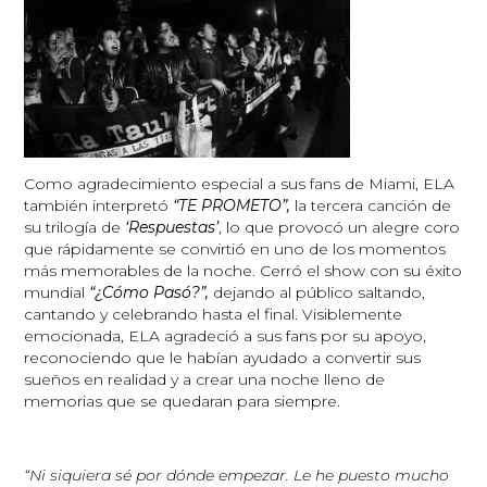
Como agradecimiento especial a sus fans de Miami, ELA
también interpretó
“TE PROMETO”,
la tercera canción de
su trilogía de
‘Respuestas’
, lo que provocó un alegre coro
que rápidamente se convirtió en uno de los momentos
más memorables de la noche. Cerró el show con su éxito
mundial
“¿Cómo Pasó?”,
dejando al público saltando,
cantando y celebrando hasta el final. Visiblemente
emocionada, ELA agradeció a sus fans por su apoyo,
reconociendo que le habían ayudado a convertir sus
sueños en realidad y a crear una noche lleno de
memorias que se quedaran para siempre.
“Ni siquiera sé por dónde empezar. Le he puesto mucho