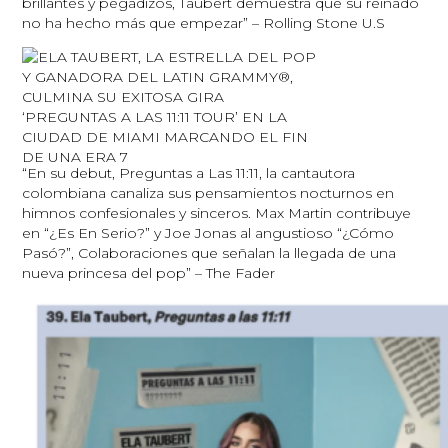
brillantes y pegadizos, Taubert demuestra que su reinado
no ha hecho más que empezar” – Rolling Stone U.S
“En su debut, Preguntas a Las 11:11, la cantautora
colombiana canaliza sus pensamientos nocturnos en
himnos confesionales y sinceros. Max Martin contribuye
en “¿Es En Serio?” y Joe Jonas al angustioso “¿Cómo
Pasó?”, Colaboraciones que señalan la llegada de una
nueva princesa del pop” – The Fader