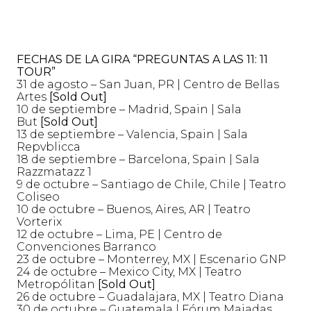
FECHAS DE LA GIRA “PREGUNTAS A LAS 11: 11
TOUR”
31 de agosto – San Juan, PR | Centro de Bellas
Artes
[Sold Out]
10 de septiembre – Madrid, Spain | Sala
But
[Sold Out]
13 de septiembre – Valencia, Spain | Sala
Repvblicca
18 de septiembre – Barcelona, Spain | Sala
Razzmatazz 1
9 de octubre – Santiago de Chile, Chile | Teatro
Coliseo
10 de octubre – Buenos, Aires, AR | Teatro
Vorterix
12 de octubre – Lima, PE | Centro de
Convenciones Barranco
23 de octubre – Monterrey, MX | Escenario GNP
24 de octubre – Mexico City, MX | Teatro
Metropólitan
[Sold Out]
26 de octubre – Guadalajara, MX | Teatro Diana
30 de octubre – Guatemala | Fórum Majadas