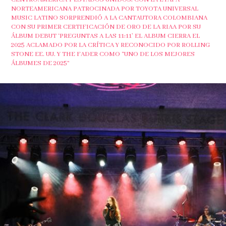
NORTEAMERICANA PATROCINADA POR TOYOTA UNIVERSAL
MUSIC LATINO SORPRENDIÓ A LA CANTAUTORA COLOMBIANA
CON SU PRIMER CERTIFICACIÓN DE ORO DE LA RIAA POR SU
ÁLBUM DEBUT ‘PREGUNTAS A LAS 11:11’ EL ALBUM CIERRA EL
2025 ACLAMADO POR LA CRÍTICA Y RECONOCIDO POR ROLLING
STONE EE. UU. Y THE FADER COMO “UNO DE LOS MEJORES
ÁLBUMES DE 2025”